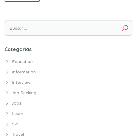
Buscar por:
Categorías
Education
Information
Interview
Job Seeking
Jobs
Learn
Skill
Travel