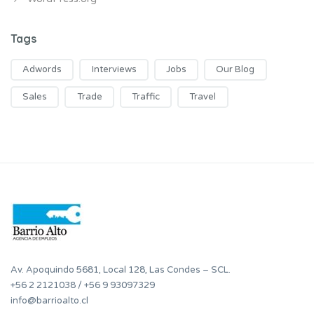
Tags
Adwords
Interviews
Jobs
Our Blog
Sales
Trade
Traffic
Travel
Av. Apoquindo 5681, Local 128, Las Condes – SCL.
+56 2 2121038
/
+56 9 93097329
info@barrioalto.cl