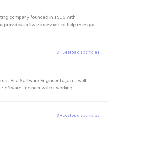
uting company founded in 1998 with
t provides software services to help manage....
0 Puestos disponibles
Front End Software Engineer to join a well-
Software Engineer will be working....
0 Puestos disponibles