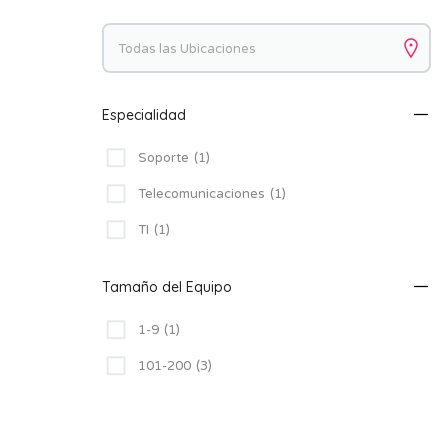
Palabras clave
Especialidad
Soporte
(1)
Telecomunicaciones
(1)
TI
(1)
Tamaño del Equipo
1-9
(1)
101-200
(3)