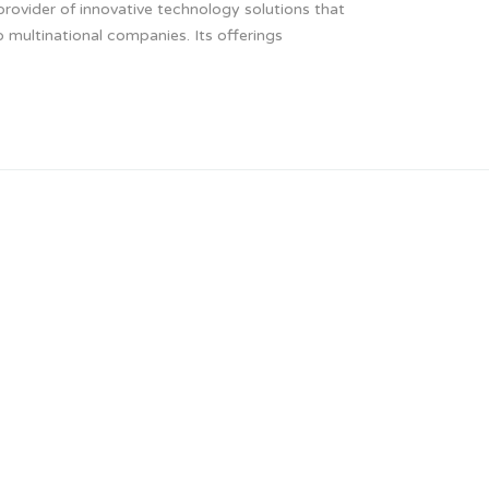
provider of innovative technology solutions that
 multinational companies. Its offerings