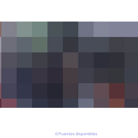
 Condiciones
Preguntas Frecuentes
Contacto
0 Puestos disponibles