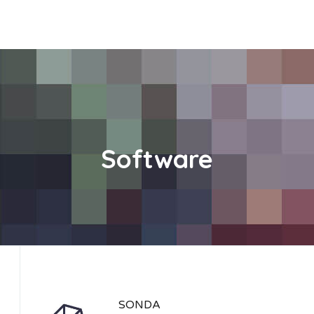
Inicio
Nosotros
Servicios
Términos y
Software
SONDA