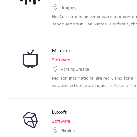
Uruguay
NetSuite Inc. is an American cloud comp
headquarters in San Mateo, California, tha
Morson
Software
Athens,Greece
Morson International are recruiting for a 
established software house in Athens. The 
Luxoft
Software
Ukraine