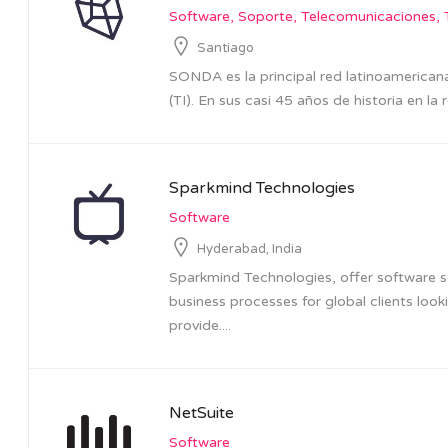
Software
Soporte
Telecomunicaciones
Santiago
SONDA es la principal red latinoamericana
(TI). En sus casi 45 años de historia en la re
Sparkmind Technologies
Software
Hyderabad, India
Sparkmind Technologies, offer software so
business processes for global clients loo
provide....
NetSuite
Software