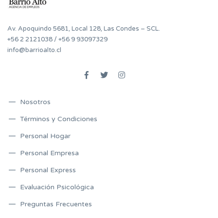
Av. Apoquindo 5681, Local 128, Las Condes – SCL.
+56 2 2121038
/
+56 9 93097329
info@barrioalto.cl
Nosotros
Términos y Condiciones
Personal Hogar
Personal Empresa
Personal Express
Evaluación Psicológica
Preguntas Frecuentes