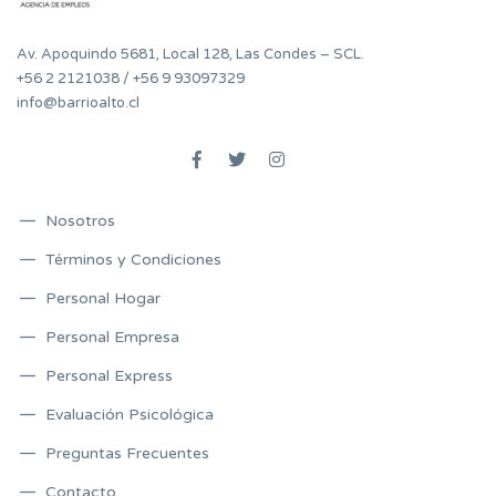
Av. Apoquindo 5681, Local 128, Las Condes – SCL.
+56 2 2121038
/
+56 9 93097329
info@barrioalto.cl
Nosotros
Términos y Condiciones
Personal Hogar
Personal Empresa
Personal Express
Evaluación Psicológica
Preguntas Frecuentes
Contacto